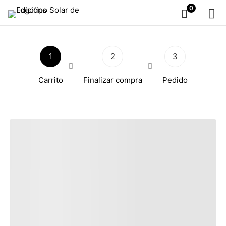
0
1
2
3
Carrito
Finalizar compra
Pedido