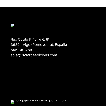
Rúa Couto Piñeiro 6, 6º
36204 Vigo (Pontevedra), España
645 149 489
solar@solardeedicions.com
Declaración de accesibilidad
Política de privacidad
Aviso legal
Política de cookies