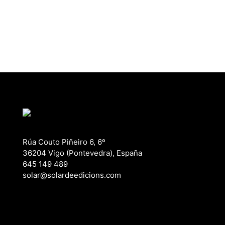
Rúa Couto Piñeiro 6, 6º
36204 Vigo (Pontevedra), España
645 149 489
solar@solardeedicions.com
Declaración de accesibilidad
Política de privacidad