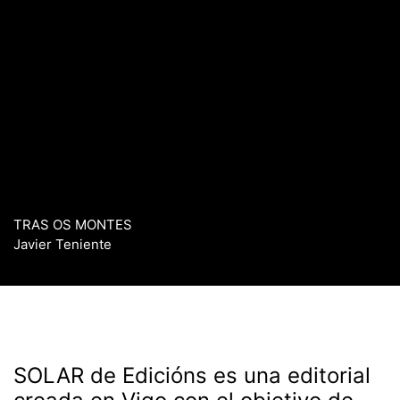
TRAS OS MONTES
Javier Teniente
SOLAR de Edicións es una editorial